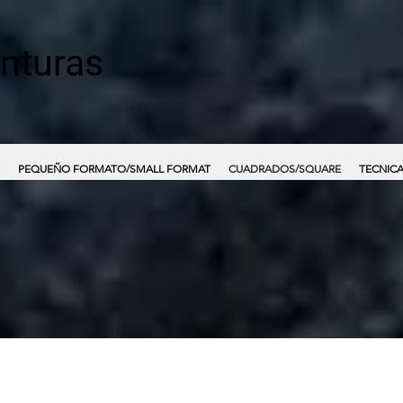
inturas
PEQUEÑO FORMATO/SMALL FORMAT
CUADRADOS/SQUARE
TECNICA