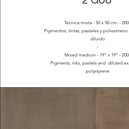
Técnica mixta - 50 x 50 cm. - 20
Pigmentos, tintas, pasteles y poliestiren
diluído
-
Mixed medium - 19" x 19" - 200
Pigments, inks, pastels and diluted 
polystyrene