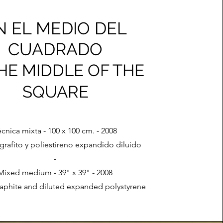
N EL MEDIO DEL
CUADRADO
THE MIDDLE OF THE
SQUARE
écnica mixta - 100 x 100 cm. - 2008
 grafito y poliestireno expandido diluido
-
Mixed medium - 39" x 39" - 2008
graphite and diluted expanded polystyrene