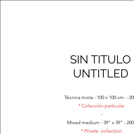
SIN TITULO
UNTITLED
Técnica mixta - 100 x 100 cm. - 2
* Colección particular
-
Mixed medium - 39" x 39" - 200
* Private collection