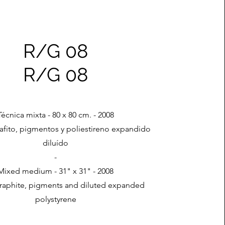
R/G 08
R/G 08
Técnica mixta - 80 x 80 cm. - 2008
grafito, pigmentos y poliestireno expandido
diluído
-
Mixed medium - 31" x 31" - 2008
 graphite, pigments and diluted expanded
polystyrene