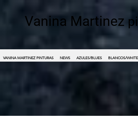
Vanina Martinez
p
VANINA MARTINEZ PINTURAS
NEWS
AZULES/BLUES
BLANCOS/WHITE