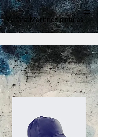
Vanina Martinez
pinturas