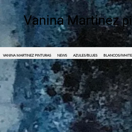
Vanina Martinez
p
VANINA MARTINEZ PINTURAS
NEWS
AZULES/BLUES
BLANCOS/WHITE