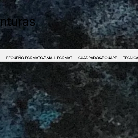
inturas
PEQUEÑO FORMATO/SMALL FORMAT
CUADRADOS/SQUARE
TECNICA